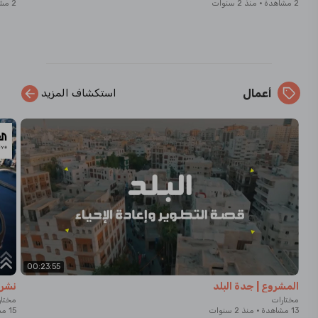
2 مشاهدة
·
منذ 2 سنوات
2 مشاهدة
أعمال
استكشاف المزيد
00:23:55
المشروع | جدة البلد
نشرة 
مختارات
مختار
13 مشاهدة
·
منذ 2 سنوات
15 مشاهدة